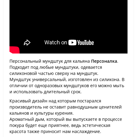
Персональный мундштук для кальяна
Персоналка
.
Подходит под любые мундштуки, одевается
силиконовой частью сверху на мундштук.
Мундштук универсальный, изготовлен из силикона. В
отличии от одноразовых мундштуков его можно мыть
и использовать длительный срок.
Красивый дизайн над которым постарался
производитель не оставит равнодушным ценителей
кальянов и культуры курения.
Ароматный дым, который вы выпускаете в процессе
покура будет еще приятнее, ведь эстетическая
красота также приносит нам наслаждение.