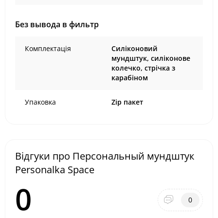
Без вывода в фильтр
Комплектація
Силіконовий
мундштук, силіконове
колечко, стрічка з
карабіном
Упаковка
Zip пакет
Відгуки про Персональный мундштук
Personalka Space
0
0