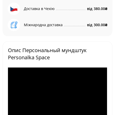
Доставка в Чехію
від
380.00₴
Міжнародна доставка
від
300.00₴
Опис Персональный мундштук
Personalka Space