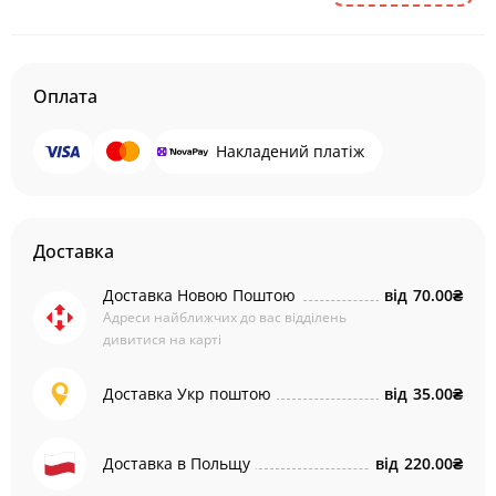
Оплата
Накладений платіж
Доставка
Доставка Новою Поштою
від
70.00₴
Адреси найближчих до вас відділень
дивитися на карті
Доставка Укр поштою
від
35.00₴
Доставка в Польщу
від
220.00₴