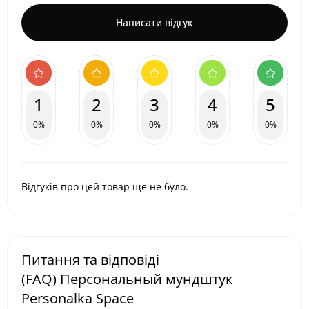
Написати відгук
1
2
3
4
5
0%
0%
0%
0%
0%
Відгуків про цей товар ще не було.
Питання та відповіді
(FAQ) Персональный мундштук
Personalka Space