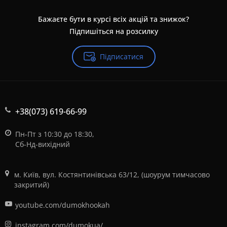
Бажаєте бути в курсі всіх акцій та знижок?
Підпишіться на розсилку
Підписатися
+38(073) 619-66-99
Пн-Пт з 10:30 до 18:30,
Сб-Нд-вихідний
м. Київ, вул. Костянтинівська 63/12, (шоурум тимчасово
закритий)
youtube.com/dumokhookah
instagram.com/dumokua/