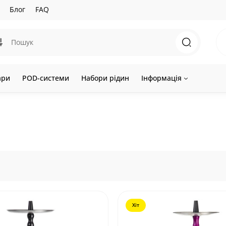
Блог
FAQ
ари
POD-системи
Набори рідин
Інформація
Хіт