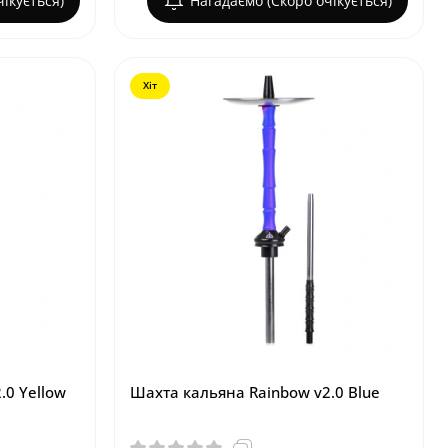
ікується)
Нагадаємо (Скоро очікується)
Хіт
.0 Yellow
Шахта кальяна Rainbow v2.0 Blue