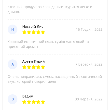
Класный продукт за свои деньги. Курится легко и
дымно.
Назарій Лис
Н
16 Грудня, 2022
Хороший екзотичний смак, суміш має м'який та
приємний аромат
Артем Курий
А
7 Вересня, 2022
Очень понравилась смесь, насыщенный экзотический
вкус, который покорил меня
Вадим
В
30 Червня, 2022