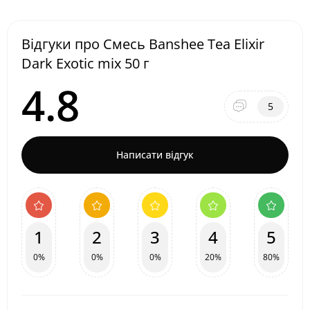
Відгуки про Смесь Banshee Tea Elixir
Dark Exotic mix 50 г
4.8
5
Написати відгук
1
2
3
4
5
0%
0%
0%
20%
80%