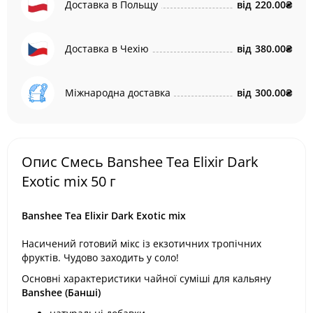
Доставка в Польщу
від
220.00₴
Доставка в Чехію
від
380.00₴
Міжнародна доставка
від
300.00₴
Опис Смесь Banshee Tea Elixir Dark
Exotic mix 50 г
Banshee Tea Elixir Dark Exotic mix
Насичений готовий мікс із екзотичних тропічних
фруктів. Чудово заходить у соло!
Основні характеристики чайної суміші для кальяну
Banshee (Банші)