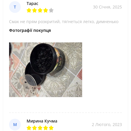
Тарас
Т
30 Січня, 2025
Смак не прям розкритий, тягнеться легко, димненько
Фотографії покупця
Мирина Кучма
М
2 Лютого, 2023