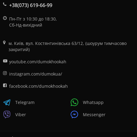
+38(073) 619-66-99
Пн-Пт з 10:30 до 18:30,
Сб-Нд-вихідний
м. Київ, вул. Костянтинівська 63/12, (шоурум тимчасово
закритий)
youtube.com/dumokhookah
instagram.com/dumokua/
facebook.com/dumokhookah
Telegram
Whatsapp
Viber
Messenger