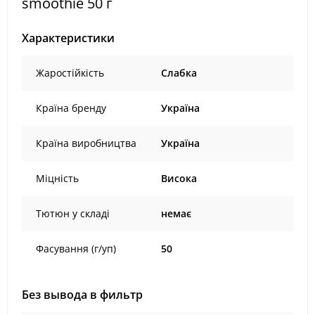
smoothie 50 г
Характеристики
Жаростійкість
Слабка
Країна бренду
Україна
Країна виробництва
Україна
Міцність
Висока
Тютюн у складі
немає
Фасування (г/уп)
50
Без вывода в фильтр