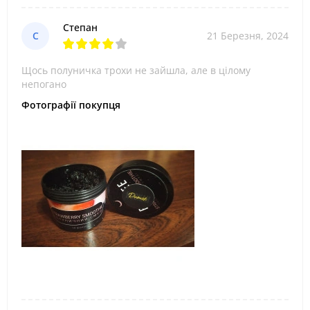
Степан
С
21 Березня, 2024
Щось полуничка трохи не зайшла, але в цілому
непогано
Фотографії покупця