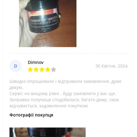
Dimnov
D
30 Квітня, 2024
Швидко опрацювали і відправили замовлення, дуже
дякую.
Сервіс на вищому рівні , буду замовляти у вас ще.
Заправка полуниця сподобалася, багато диму, смак
відчувається, задоволення покупкою
Фотографії покупця