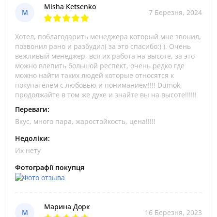
Misha Ketsenko
M
7 Березня, 2024
Хотел, поблагодарить менеджера который мне звонил,
позвонил рано и разбудил( за это спасибо:) ). Очень
вежливый менеджер, вся их работа на высоте, за это
можно влепить большой респект, очень редко где
можно найти таких людей которые относятся к
покупателем с любовью и пониманием!!!! Dumok,
продолжайте в том же духе и знайте вы на высоте!!!!!!
Переваги:
Вкус, много пара, жаростойкость, цена!!!!!
Недоліки:
Их нету
Фотографії покупця
Марина Дорк
М
16 Березня, 2023