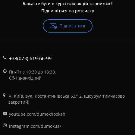
Бажаєте бути в курсі всіх акцій та знижок?
Підпишіться на розсилку
Підписатися
+38(073) 619-66-99
Пн-Пт з 10:30 до 18:30,
Сб-Нд-вихідний
м. Київ, вул. Костянтинівська 63/12, (шоурум тимчасово
закритий)
youtube.com/dumokhookah
instagram.com/dumokua/