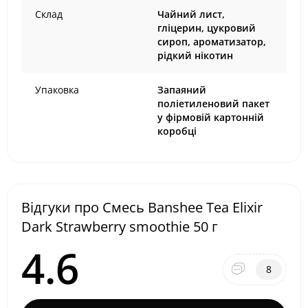
Склад
Чайний лист,
гліцерин, цукровий
сироп, ароматизатор,
рідкий нікотин
Упаковка
Запаяний
поліетиленовий пакет
у фірмовій картонній
коробці
Відгуки про Смесь Banshee Tea Elixir
Dark Strawberry smoothie 50 г
4.6
8