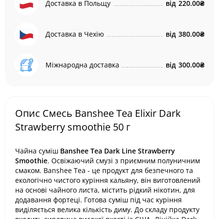
Доставка в Польщу
від
220.00₴
Доставка в Чехію
від
380.00₴
Міжнародна доставка
від
300.00₴
Опис Смесь Banshee Tea Elixir Dark
Strawberry smoothie 50 г
Чайна суміш
Banshee Tea Dark Line Strawberry
Smoothie
. Освіжаючий смузі з приємним полуничним
смаком. Banshee Tea - це продукт для безпечного та
екологічно чистого куріння кальяну, він виготовлений
на основі чайного листа, містить рідкий нікотин, для
додавання фортеці. Готова суміш під час куріння
виділяється велика кількість диму. До складу продукту