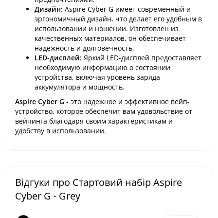
Дизайн:
Aspire Cyber G имеет современный и
эргономичный дизайн, что делает его удобным в
использовании и ношении. Изготовлен из
качественных материалов, он обеспечивает
надежность и долговечность.
LED-дисплей:
Яркий LED-дисплей предоставляет
необходимую информацию о состоянии
устройства, включая уровень заряда
аккумулятора и мощность.
Aspire Cyber G
- это надежное и эффективное вейп-
устройство, которое обеспечит вам удовольствие от
вейпинга благодаря своим характеристикам и
удобству в использовании.
Відгуки про Стартовий набір Aspire
Cyber G - Grey