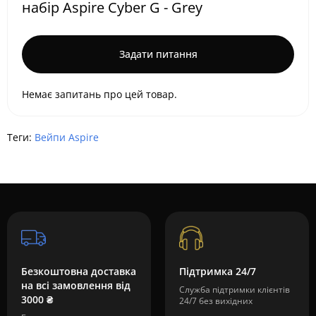
набір Aspire Cyber G - Grey
Задати питання
Немає запитань про цей товар.
Теги:
Вейпи Aspire
Безкоштовна доставка
Підтримка 24/7
на всі замовлення від
Служба підтримки клієнтів
3000 ₴
24/7 без вихідних