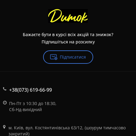
Бажаєте бути в курсі всіх акцій та знижок?
Підпишіться на розсилку
Підписатися
+38(073) 619-66-99
Пн-Пт з 10:30 до 18:30,
Сб-Нд-вихідний
м. Київ, вул. Костянтинівська 63/12, (шоурум тимчасово
закритий)