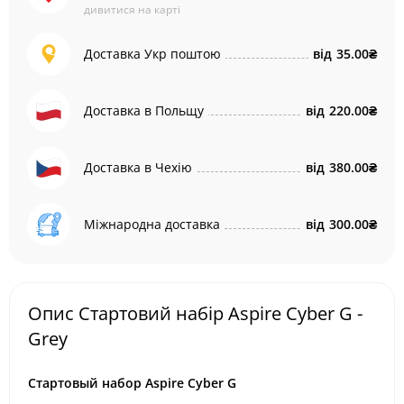
дивитися на карті
Доставка Укр поштою
від
35.00₴
Доставка в Польщу
від
220.00₴
Доставка в Чехію
від
380.00₴
Міжнародна доставка
від
300.00₴
Опис Стартовий набір Aspire Cyber G -
Grey
Стартовый набор Aspire Cyber G