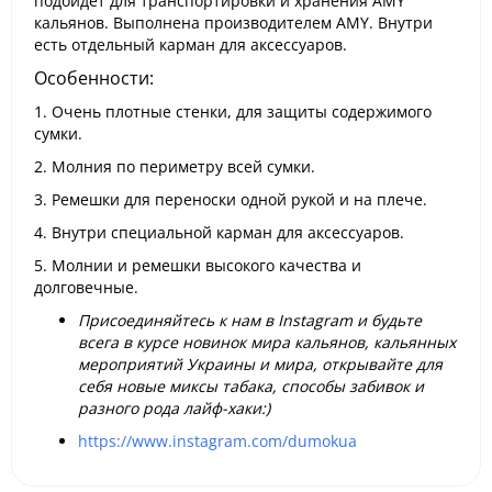
подойдет для транспортировки и хранения AMY
кальянов. Выполнена производителем AMY. Внутри
есть отдельный карман для аксессуаров.
Особенности:
1. Очень плотные стенки, для защиты содержимого
сумки.
2. Молния по периметру всей сумки.
3. Ремешки для переноски одной рукой и на плече.
4. Внутри специальной карман для аксессуаров.
5. Молнии и ремешки высокого качества и
долговечные.
Присоединяйтесь к нам в Instagram и будьте
всега в курсе новинок мира кальянов, кальянных
мероприятий Украины и мира, открывайте для
себя новые миксы табака, способы забивок и
разного рода лайф-хаки:)
https://www.instagram.com/dumokua