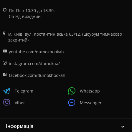
Пн-Пт з 10:30 до 18:30,
Сб-Нд-вихідний
м. Київ, вул. Костянтинівська 63/12, (шоурум тимчасово
закритий)
youtube.com/dumokhookah
instagram.com/dumokua/
facebook.com/dumokhookah
Telegram
Whatsapp
Viber
Messenger
Інформація