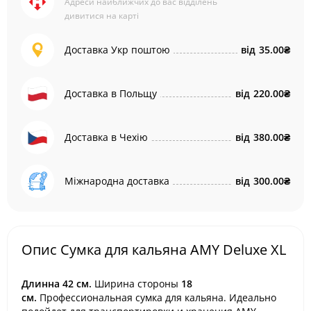
Адреси найближчих до вас відділень
дивитися на карті
Доставка Укр поштою
від
35.00₴
Доставка в Польщу
від
220.00₴
Доставка в Чехію
від
380.00₴
Міжнародна доставка
від
300.00₴
Опис Сумка для кальяна AMY Deluxe XL
Длинна 42
см.
Ширина стороны
18
см.
Профессиональная сумка для кальяна. Идеально