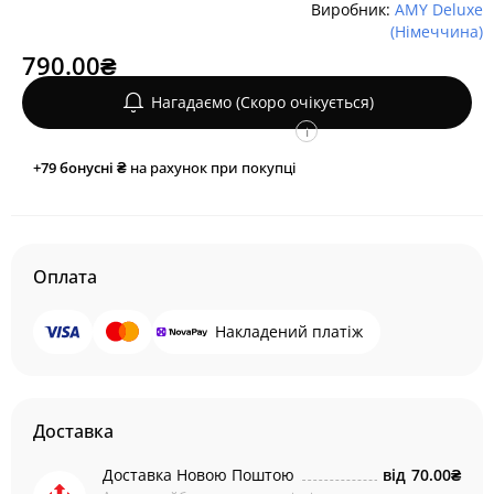
Виробник:
AMY Deluxe
(Німеччина)
790.00₴
Нагадаємо (Скоро очікується)
i
+79
бонусні ₴
на рахунок при покупці
Оплата
Накладений платіж
Доставка
Доставка Новою Поштою
від
70.00₴