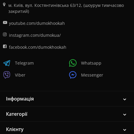
м. Київ, вул. Костянтинівська 63/12, (шоурум тимчасово
закритий)
youtube.com/dumokhookah
instagram.com/dumokua/
facebook.com/dumokhookah
Telegram
Whatsapp
Viber
Messenger
Інформація
Категорії
Клієнту