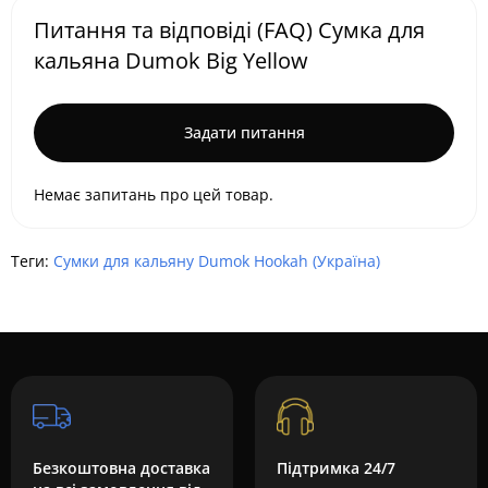
Питання та відповіді (FAQ) Сумка для
кальяна Dumok Big Yellow
Задати питання
Немає запитань про цей товар.
Теги:
Сумки для кальяну Dumok Hookah (Україна)
Безкоштовна доставка
Підтримка 24/7