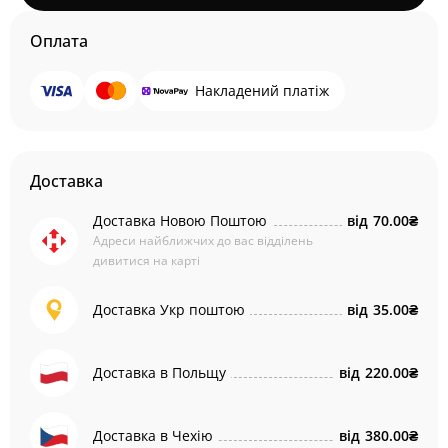
Оплата
Накладений платіж
Доставка
Доставка Новою Поштою
від
70.00₴
Адреси найближчих до вас відділень
дивитися на карті
Доставка Укр поштою
від
35.00₴
Доставка в Польщу
від
220.00₴
Доставка в Чехію
від
380.00₴