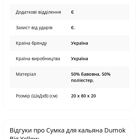
Додаткові відділення
Є
Захист від ударів
Є.
Країна бренду
Україна
Країна виробництва
Україна
Матеріал
50% бавовна, 50%
поліестер.
Розмір (ШхДхВ) (см)
20 х 80 х 20
Відгуки про Сумка для кальяна Dumok
Big Yellow