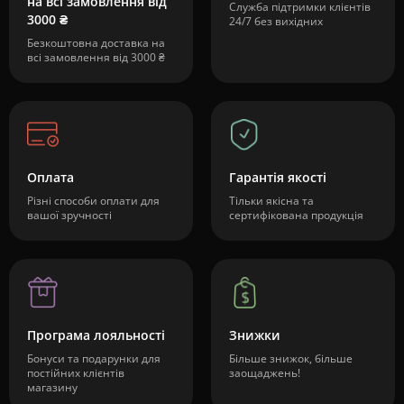
на всі замовлення від
Служба підтримки клієнтів
3000 ₴
24/7 без вихідних
Безкоштовна доставка на
всі замовлення від 3000 ₴
Оплата
Гарантія якості
Різні способи оплати для
Тільки якісна та
вашої зручності
сертифікована продукція
Програма лояльності
Знижки
Бонуси та подарунки для
Більше знижок, більше
постійних клієнтів
заощаджень!
магазину