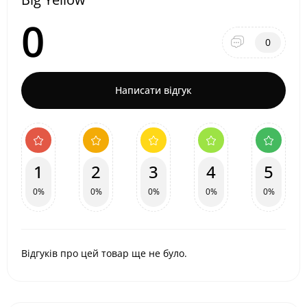
0
0
Написати відгук
1
2
3
4
5
0%
0%
0%
0%
0%
Відгуків про цей товар ще не було.