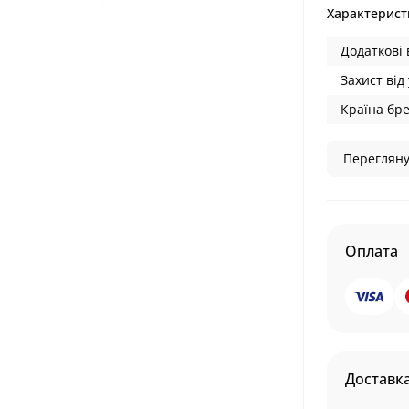
Характерист
Додаткові 
Захист від 
Країна бре
Перегляну
Оплата
Доставк