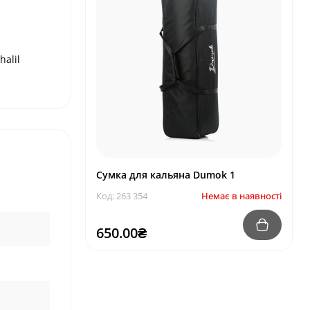
halil
Сумка для кальяна Dumok 1
Код: 263 354
Немає в наявності
650.00₴