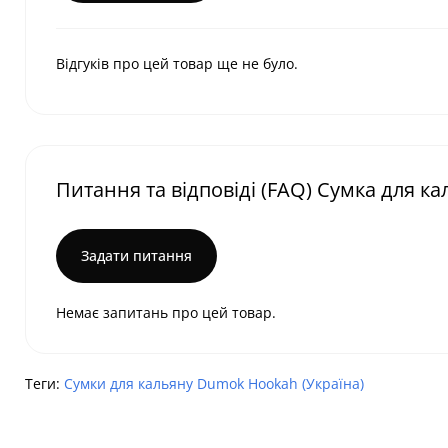
Відгуків про цей товар ще не було.
Питання та відповіді (FAQ) Сумка для к
Задати питання
Немає запитань про цей товар.
Теги:
Сумки для кальяну Dumok Hookah (Україна)