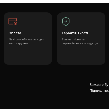
Оплата
Гарантія якості
Різні способи оплати для
Тільки якісна та
вашої зручності
сертифікована продукція
Бажаєте бут
Підпишітьс