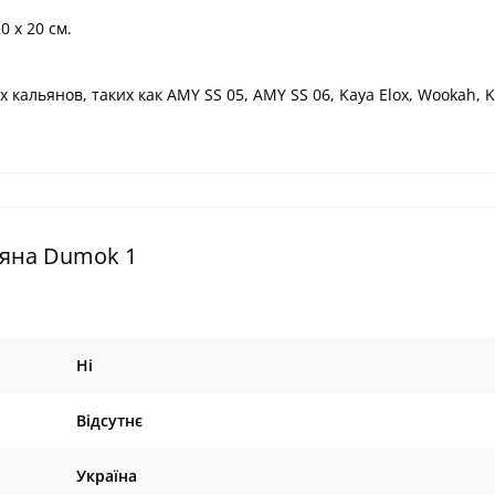
0 х 20 см.
кальянов, таких как AMY SS 05, AMY SS 06, Kaya Elox, Wookah, K
ьяна Dumok 1
Ні
Відсутнє
Україна