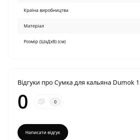
Країна виробництва
Матеріал
Розмір (ШхДхВ) (см)
Відгуки про Сумка для кальяна Dumok 1
0
0
Написати відгук