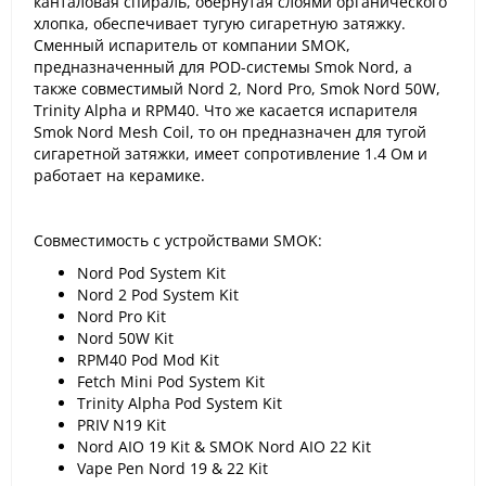
канталовая спираль, обернутая слоями органического
хлопка, обеспечивает тугую сигаретную затяжку.
Сменный испаритель от компании SMOK,
предназначенный для POD-системы Smok Nord, а
также совместимый Nord 2, Nord Pro, Smok Nord 50W,
Trinity Alpha и RPM40. Что же касается испарителя
Smok Nord Mesh Coil, то он предназначен для тугой
сигаретной затяжки, имеет сопротивление 1.4 Ом и
работает на керамике.
Совместимость с устройствами SMOK:
Nord Pod System Kit
Nord 2 Pod System Kit
Nord Pro Kit
Nord 50W Kit
RPM40 Pod Mod Kit
Fetch Mini Pod System Kit
Trinity Alpha Pod System Kit
PRIV N19 Kit
Nord AIO 19 Kit & SMOK Nord AIO 22 Kit
Vape Pen Nord 19 & 22 Kit