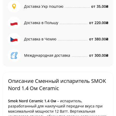
Доставка Укр поштою
от
35.00₴
Доставка в Польшу
от
220.00₴
Доставка в Чехию
от
380.00₴
Международная доставка
от
300.00₴
Описание Сменный испаритель SMOK
Nord 1.4 Ом Ceramic
Smok Nord Ceramic 1.4 Ом
– испаритель,
разработанный для наилучшей передачи вкуса при
максимальной мощности 12 Ватт. Вертикальная