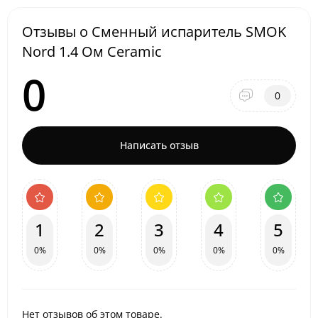
Отзывы о Сменный испаритель SMOK
Nord 1.4 Ом Ceramic
0
0
Написать отзыв
1
2
3
4
5
0%
0%
0%
0%
0%
Нет отзывов об этом товаре.