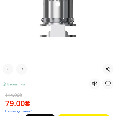
В наличии
114.00₴
79.00₴
Нашли дешевле?